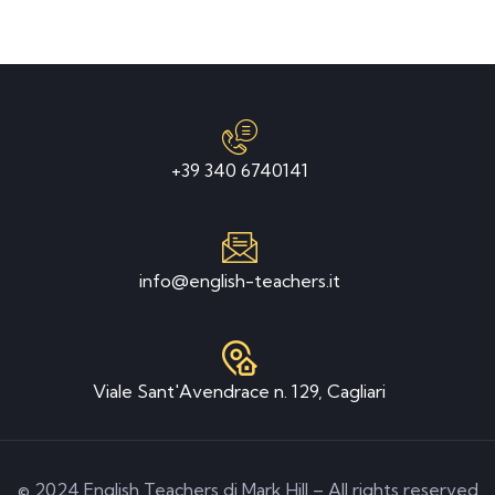
+39 340 6740141
info@english-teachers.it
Viale Sant'Avendrace n. 129, Cagliari
© 2024 English Teachers di Mark Hill – All rights reserved