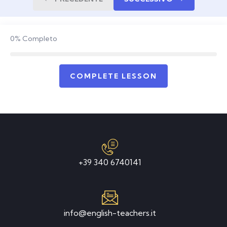
0%
Completo
COMPLETE LESSON
+39 340 6740141
info@english-teachers.it