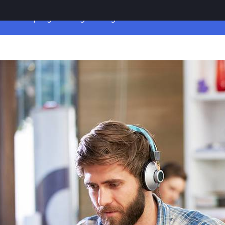
Swift programming for beginners
Servizi
Corsi
Galleria Fotografica
Link Utili