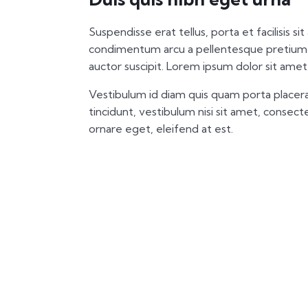
Suspendisse erat tellus, porta et facilisis si
condimentum arcu a pellentesque pretium.
auctor suscipit. Lorem ipsum dolor sit amet,
Vestibulum id diam quis quam porta placera
tincidunt, vestibulum nisi sit amet, consectet
ornare eget, eleifend at est.