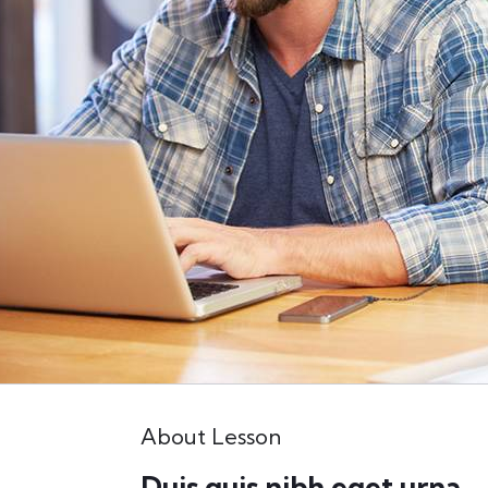
About Lesson
Duis quis nibh eget urna