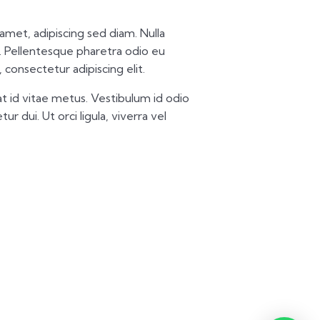
t amet, adipiscing sed diam. Nulla
 Pellentesque pharetra odio eu
 consectetur adipiscing elit.
t id vitae metus. Vestibulum id odio
ur dui. Ut orci ligula, viverra vel